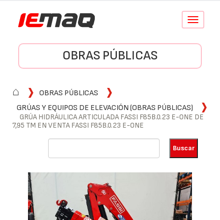
Conmutar
navegació
OBRAS PÚBLICAS
⌂
OBRAS PÚBLICAS
GRÚAS Y EQUIPOS DE ELEVACIÓN (OBRAS PÚBLICAS)
GRÚA HIDRÁULICA ARTICULADA FASSI F85B.0.23 E-ONE DE
7,95 TM EN VENTA FASSI F85B.0.23 E-ONE