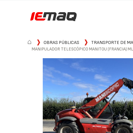
⌂
OBRAS PÚBLICAS
TRANSPORTE DE MAT
MANIPULADOR TELESCÓPICO MANITOU (FRANCIA) ML