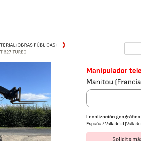
ERIAL (OBRAS PÚBLICAS)
T 627 TURBO
Manipulador tel
Manitou (Franci
Localización geográfica
España / Valladolid (Valladol
Solicite m