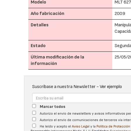
Modelo
MLT 62
Año fabricación
2009
Detalles
Manipul
Capacida
Estado
Segund
Última modificación de la
25/05/2
información
Suscríbase a nuestra Newsletter -
Ver ejemplo
Marcar todos
Autorizo el envío de newsletters y avisos informativos p
Autorizo el envío de comunicaciones de terceros vía int
He leído y acepto el
Aviso Legal
y la
Política de Protecció