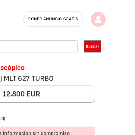
PONER ANUNCIO GRATIS
escópico
a) MLT 627 TURBO
12.800 EUR
id)
ás información sin compromiso