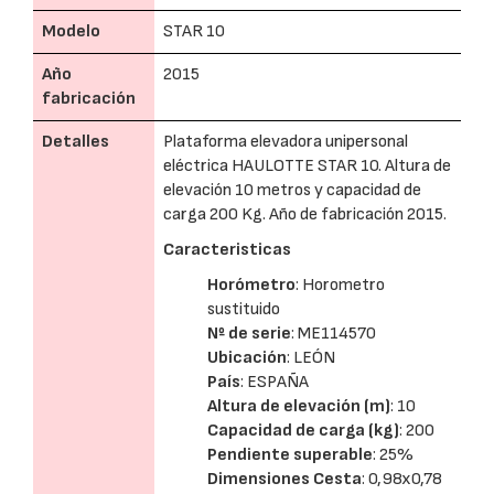
Modelo
STAR 10
Año
2015
fabricación
Detalles
Plataforma elevadora unipersonal
eléctrica HAULOTTE STAR 10. Altura de
elevación 10 metros y capacidad de
carga 200 Kg. Año de fabricación 2015.
Caracteristicas
Horómetro
: Horometro
sustituido
Nº de serie
: ME114570
Ubicación
: LEÓN
País
: ESPAÑA
Altura de elevación (m)
: 10
Capacidad de carga (kg)
: 200
Pendiente superable
: 25%
Dimensiones Cesta
: 0,98x0,78