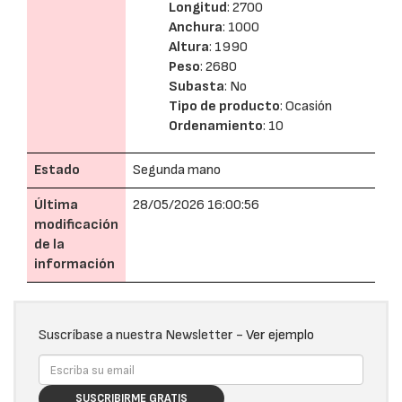
Longitud
: 2700
Anchura
: 1000
Altura
: 1990
Peso
: 2680
Subasta
: No
Tipo de producto
: Ocasión
Ordenamiento
: 10
Estado
Segunda mano
Última
28/05/2026 16:00:56
modificación
de la
información
Suscríbase a nuestra Newsletter -
Ver ejemplo
SUSCRIBIRME GRATIS