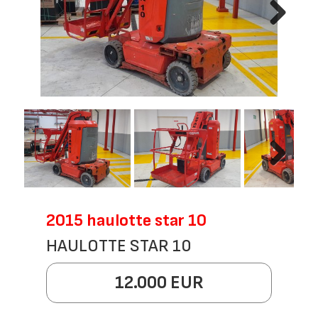
Next
Next
2015 haulotte star 10
HAULOTTE STAR 10
12.000 EUR