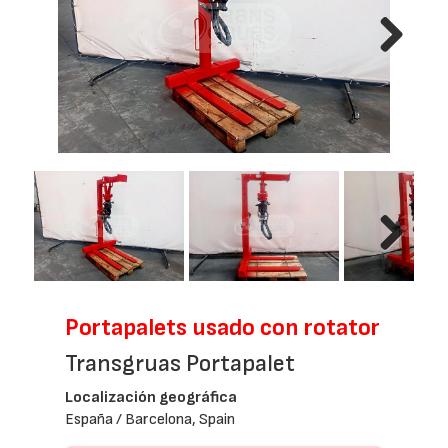
Next
Next
Portapalets usado con rotator
Transgruas Portapalet
Localización geográfica
España / Barcelona, Spain