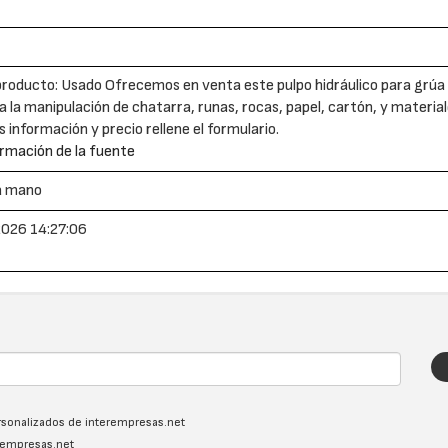
producto: Usado Ofrecemos en venta este pulpo hidráulico para grúa u
ra la manipulación de chatarra, runas, rocas, papel, cartón, y materia
 información y precio rellene el formulario.
rmación de la fuente
a mano
026 14:27:06
ersonalizados de interempresas.net
erempresas.net