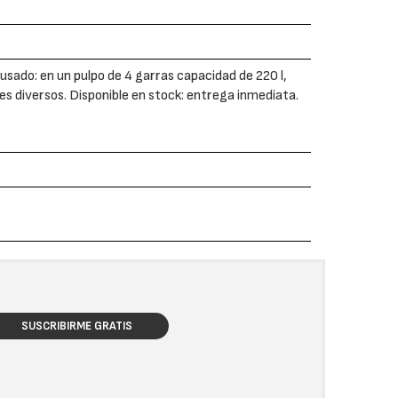
sado: en un pulpo de 4 garras capacidad de 220 l,
les diversos. Disponible en stock: entrega inmediata.
SUSCRIBIRME GRATIS