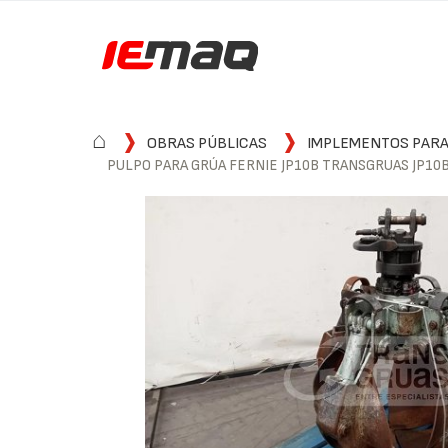
⌂
OBRAS PÚBLICAS
IMPLEMENTOS PARA
PULPO PARA GRÚA FERNIE JP10B TRANSGRUAS JP10