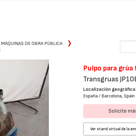
 MÁQUINAS DE OBRA PÚBLICA
B
Pulpo para grúa 
Transgruas JP10
Localización geográfica
España / Barcelona, Spain
Solicite m
Ver stand virtual de la e