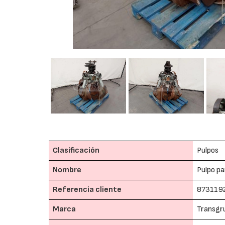
Clasificación
Pulpos
Nombre
Pulpo pa
Referencia cliente
873119
Marca
Transgr