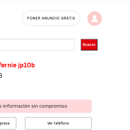
PONER ANUNCIO GRATIS
fernie jp10b
B
ás información sin compromiso
mpresa
Ver teléfono