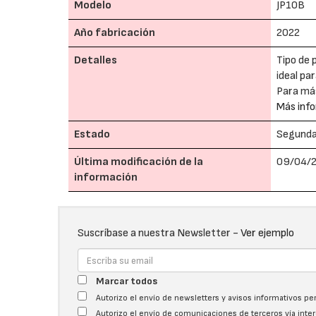
Modelo
JP10B
Año fabricación
2022
Detalles
Tipo de 
ideal pa
Para más
Más info
Estado
Segund
Última modificación de la
09/04/2
información
Suscríbase a nuestra Newsletter -
Ver ejemplo
Marcar todos
Autorizo el envío de newsletters y avisos informativos p
Autorizo el envío de comunicaciones de terceros vía int