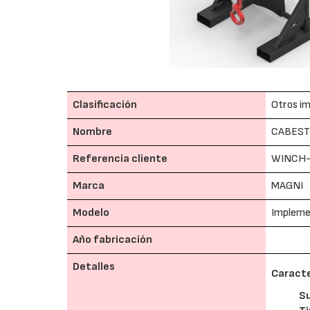
Clasificación
Otros im
Nombre
CABEST
Referencia cliente
WINCH-
Marca
MAGNI
Modelo
Implem
Año fabricación
Detalles
Caracte
S