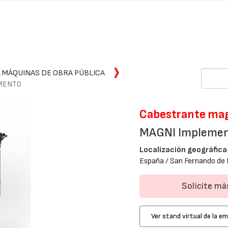
 MÁQUINAS DE OBRA PÚBLICA
EMENTO
Cabestrante mag
MAGNI Impleme
Localización geográfica
España / San Fernando de 
Solicite m
Ver stand virtual de la e