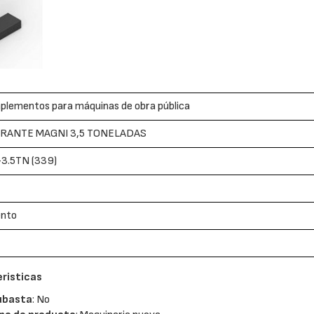
plementos para máquinas de obra pública
RANTE MAGNI 3,5 TONELADAS
3.5TN (339)
ento
risticas
ubasta
: No