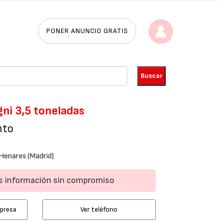
PONER ANUNCIO GRATIS
ni 3,5 toneladas
nto
Henares (Madrid)
ás información sin compromiso
mpresa
Ver teléfono