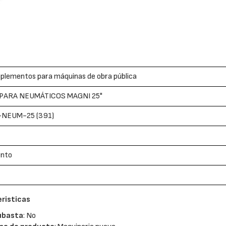
plementos para máquinas de obra pública
 PARA NEUMÁTICOS MAGNI 25"
-NEUM-25 (391)
ento
risticas
ubasta
: No