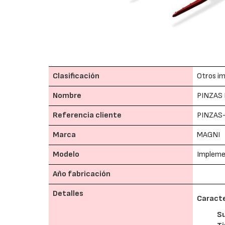
Clasificación
Otros im
Nombre
PINZAS
Referencia cliente
PINZAS
Marca
MAGNI
Modelo
Implem
Año fabricación
Detalles
Caracte
S