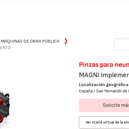
 MÁQUINAS DE OBRA PÚBLICA
MENTO
Pinzas para neu
MAGNI Impleme
Localización geográfica
España / San Fernando de 
Solicite m
Ver stand virtual de la e