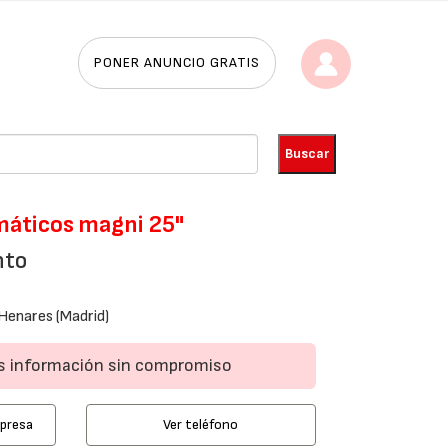
PONER ANUNCIO GRATIS
máticos magni 25"
nto
Henares (Madrid)
ás información sin compromiso
mpresa
Ver teléfono