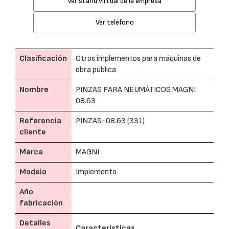
Ver stand virtual de la empresa
Ver teléfono
Clasificación
Otros implementos para máquinas de
obra pública
Nombre
PINZAS PARA NEUMÁTICOS MAGNI
08.63
Referencia
PINZAS-08.63 (331)
cliente
Marca
MAGNI
Modelo
Implemento
Año
fabricación
Detalles
Caracteristicas