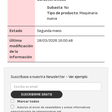
Subasta
: No
Tipo de producto
: Maquinaria
nueva
Estado
Segunda mano
Última
18/03/2026 16:00:48
modificación
de la
información
Suscríbase a nuestra Newsletter -
Ver ejemplo
SUSCRIBIRME GRATIS
Marcar todos
Autorizo el envío de newsletters y avisos informativos
personalizados de interempresas.net