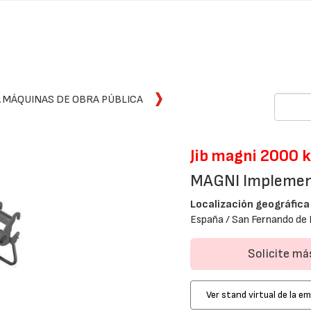
 MÁQUINAS DE OBRA PÚBLICA
Jib magni 2000 
MAGNI Impleme
Localización geográfica
España / San Fernando de 
Solicite m
Ver stand virtual de la e