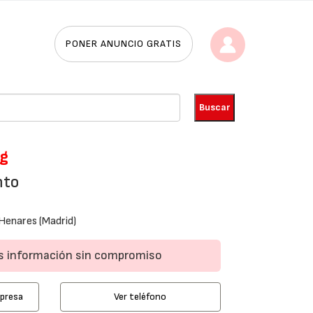
PONER ANUNCIO GRATIS
kg
nto
Henares (Madrid)
ás información sin compromiso
mpresa
Ver teléfono