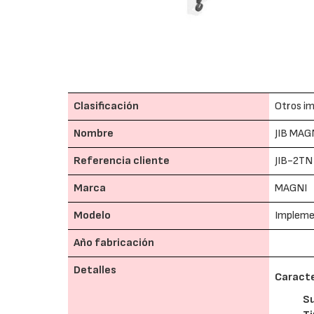
Clasificación
Otros im
Nombre
JIB MAG
Referencia cliente
JIB-2TN
Marca
MAGNI
Modelo
Implem
Año fabricación
Detalles
Caracte
S