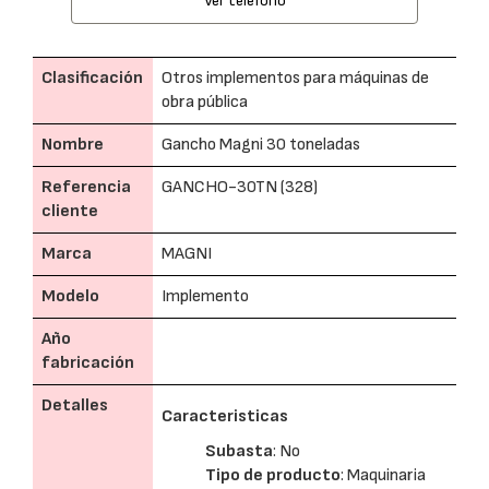
Ver teléfono
Clasificación
Otros implementos para máquinas de
obra pública
Nombre
Gancho Magni 30 toneladas
Referencia
GANCHO-30TN (328)
cliente
Marca
MAGNI
Modelo
Implemento
Año
fabricación
Detalles
Caracteristicas
Subasta
: No
Tipo de producto
: Maquinaria