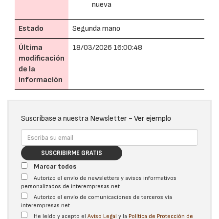
nueva
Estado
Segunda mano
Última
18/03/2026 16:00:48
modificación
de la
información
Suscríbase a nuestra Newsletter -
Ver ejemplo
SUSCRIBIRME GRATIS
Marcar todos
Autorizo el envío de newsletters y avisos informativos
personalizados de interempresas.net
Autorizo el envío de comunicaciones de terceros vía
interempresas.net
He leído y acepto el
Aviso Legal
y la
Política de Protección de