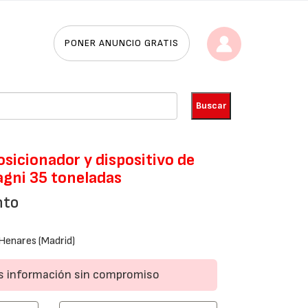
PONER ANUNCIO GRATIS
osicionador y dispositivo de
agni 35 toneladas
nto
Henares (Madrid)
ás información sin compromiso