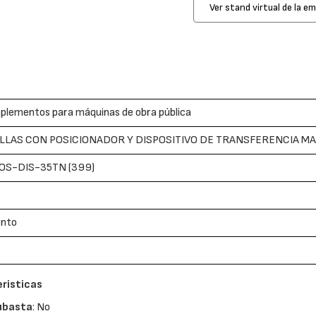
Ver stand virtual de la e
plementos para máquinas de obra pública
LLAS CON POSICIONADOR Y DISPOSITIVO DE TRANSFERENCIA M
OS-DIS-35TN (399)
ento
risticas
ubasta
: No