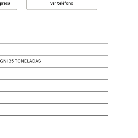
mpresa
Ver teléfono
AGNI 35 TONELADAS