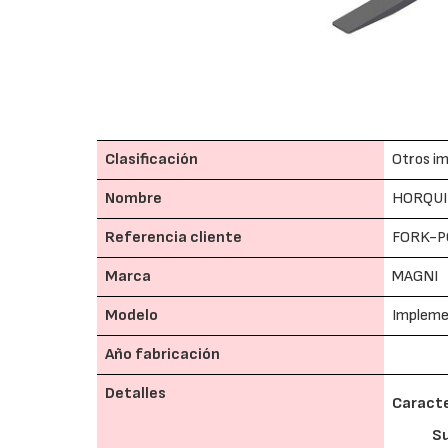
Clasificación
Otros im
Nombre
HORQUI
Referencia cliente
FORK-P
Marca
MAGNI
Modelo
Implem
Año fabricación
Detalles
Caracte
S