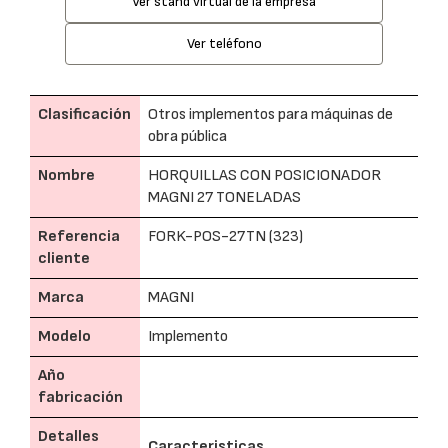
Ver stand virtual de la empresa
Ver teléfono
Clasificación
Otros implementos para máquinas de
obra pública
Nombre
HORQUILLAS CON POSICIONADOR
MAGNI 27 TONELADAS
Referencia
FORK-POS-27TN (323)
cliente
Marca
MAGNI
Modelo
Implemento
Año
fabricación
Detalles
Caracteristicas