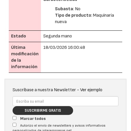
Subasta
: No
Tipo de producto
: Maquinaria
nueva
Estado
Segunda mano
Última
18/03/2026 16:00:48
modificación
de la
información
Suscríbase a nuestra Newsletter -
Ver ejemplo
SUSCRIBIRME GRATIS
Marcar todos
Autorizo el envío de newsletters y avisos informativos
personalizados de interempresas.net