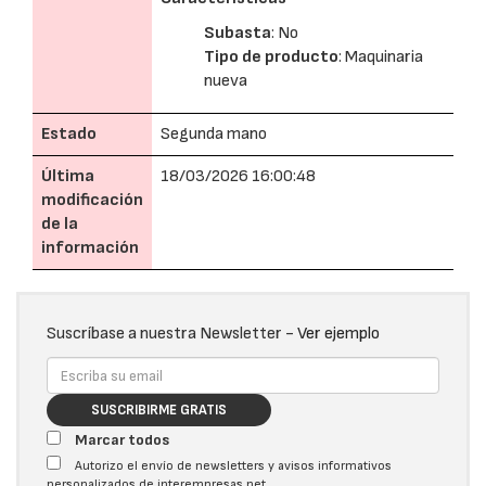
Subasta
: No
Tipo de producto
: Maquinaria
nueva
Estado
Segunda mano
Última
18/03/2026 16:00:48
modificación
de la
información
Suscríbase a nuestra Newsletter -
Ver ejemplo
SUSCRIBIRME GRATIS
Marcar todos
Autorizo el envío de newsletters y avisos informativos
personalizados de interempresas.net