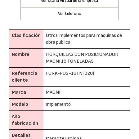
Ver stand virtual de la empresa
Ver teléfono
Clasificación
Otros implementos para máquinas de
obra pública
Nombre
HORQUILLAS CON POSICIONADOR
MAGNI 16 TONELADAS
Referencia
FORK-POS-16TN (320)
cliente
Marca
MAGNI
Modelo
Implemento
Año
fabricación
Detalles
Caracteristicas