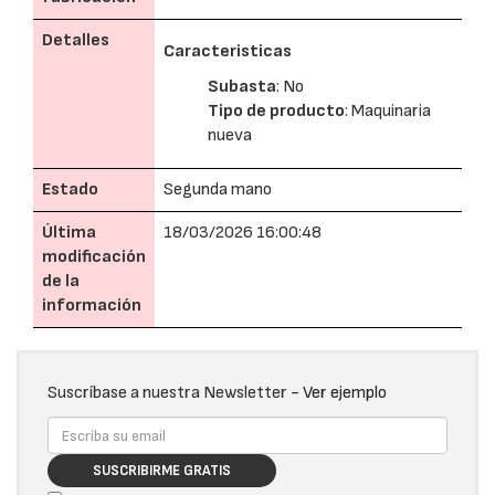
Detalles
Caracteristicas
Subasta
: No
Tipo de producto
: Maquinaria
nueva
Estado
Segunda mano
Última
18/03/2026 16:00:48
modificación
de la
información
Suscríbase a nuestra Newsletter -
Ver ejemplo
SUSCRIBIRME GRATIS