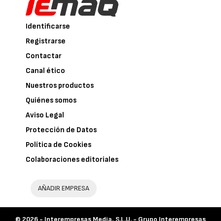
Identificarse
Registrarse
Contactar
Canal ético
Nuestros productos
Quiénes somos
Aviso Legal
Protección de Datos
Política de Cookies
Colaboraciones editoriales
AÑADIR EMPRESA
© 2026 -
Interempresas Media, S.L.U. - Grupo Interempresas