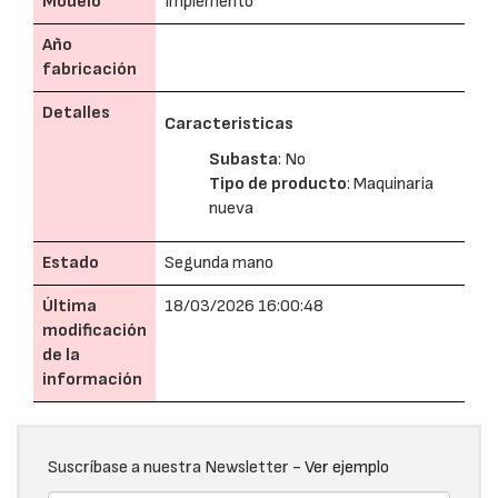
Modelo
Implemento
Año
fabricación
Detalles
Caracteristicas
Subasta
: No
Tipo de producto
: Maquinaria
nueva
Estado
Segunda mano
Última
18/03/2026 16:00:48
modificación
de la
información
Suscríbase a nuestra Newsletter -
Ver ejemplo