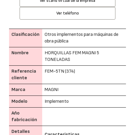
Ver stand virtual de la empresa
Ver teléfono
Clasificación
Otros implementos para máquinas de
obra pública
Nombre
HORQUILLAS FEM MAGNI 5
TONELADAS
Referencia
FEM-5TN (374)
cliente
Marca
MAGNI
Modelo
Implemento
Año
fabricación
Detalles
Caracteristicas