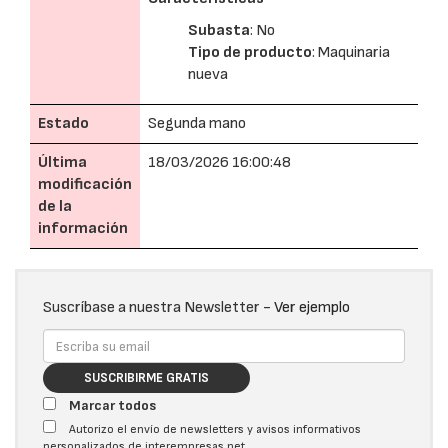
Subasta
: No
Tipo de producto
: Maquinaria
nueva
Estado
Segunda mano
Última
18/03/2026 16:00:48
modificación
de la
información
Suscríbase a nuestra Newsletter -
Ver ejemplo
SUSCRIBIRME GRATIS
Marcar todos
Autorizo el envío de newsletters y avisos informativos
personalizados de interempresas.net