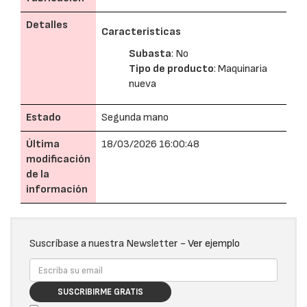
Detalles
Caracteristicas
Subasta
: No
Tipo de producto
: Maquinaria
nueva
Estado
Segunda mano
Última
18/03/2026 16:00:48
modificación
de la
información
Suscríbase a nuestra Newsletter -
Ver ejemplo
SUSCRIBIRME GRATIS