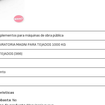
plementos para máquinas de obra pública
GIRATORIA MAGNI PARA TEJADOS 1000 KG
EJADOS (366)
ento
risticas
ubasta
: No