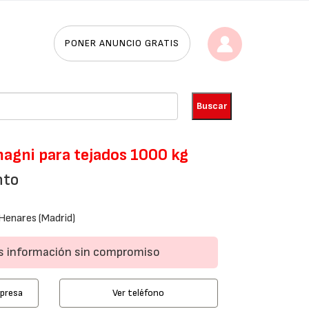
PONER ANUNCIO GRATIS
magni para tejados 1000 kg
nto
Henares (Madrid)
ás información sin compromiso
mpresa
Ver teléfono