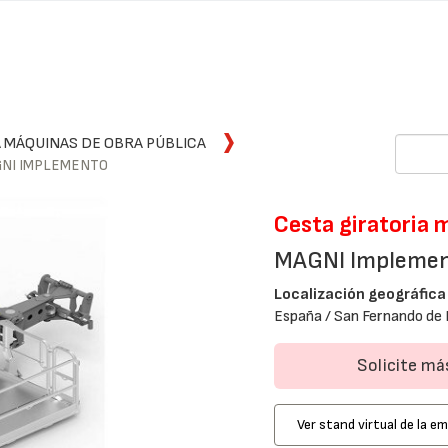
 MÁQUINAS DE OBRA PÚBLICA
AGNI IMPLEMENTO
Cesta giratoria 
MAGNI Impleme
Localización geográfica
España / San Fernando de 
Solicite m
Ver stand virtual de la e