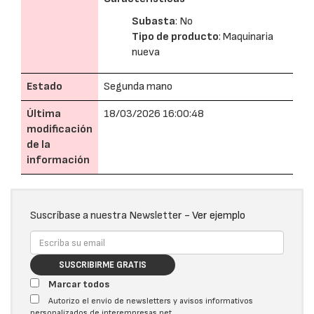
Subasta
: No
Tipo de producto
: Maquinaria
nueva
Estado
Segunda mano
Última
18/03/2026 16:00:48
modificación
de la
información
Suscríbase a nuestra Newsletter -
Ver ejemplo
SUSCRIBIRME GRATIS
Marcar todos
Autorizo el envío de newsletters y avisos informativos
personalizados de interempresas.net