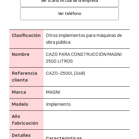
Ver stand virtual de la empresa
Ver teléfono
Clasificación
Otros implementos para máquinas de
obra pública
Nombre
CAZO PARA CONSTRUCCIÓN MAGNI
2500 LITROS
Referencia
CAZO-2500L (348)
cliente
Marca
MAGNI
Modelo
Implemento
Año
fabricación
Detalles
Caracteristicas