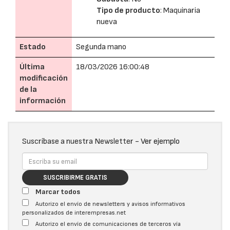
Tipo de producto
: Maquinaria
nueva
Estado
Segunda mano
Última
18/03/2026 16:00:48
modificación
de la
información
Suscríbase a nuestra Newsletter -
Ver ejemplo
SUSCRIBIRME GRATIS
Marcar todos
Autorizo el envío de newsletters y avisos informativos
personalizados de interempresas.net
Autorizo el envío de comunicaciones de terceros vía