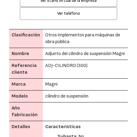
Ver stand virtual de la empresa
Ver teléfono
Clasificación
Otros implementos para máquinas de
obra pública
Nombre
Adjunto del cilindro de suspensión Magni
Referencia
ADJ-CILINDRO (300)
cliente
Marca
Magni
Modelo
cilindro de suspensión
Año
fabricación
Detalles
Caracteristicas
Subasta
: No