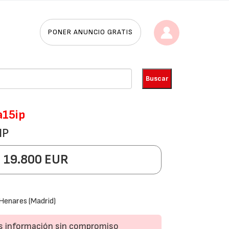
PONER ANUNCIO GRATIS
a15ip
IP
19.800 EUR
Henares (Madrid)
ás información sin compromiso