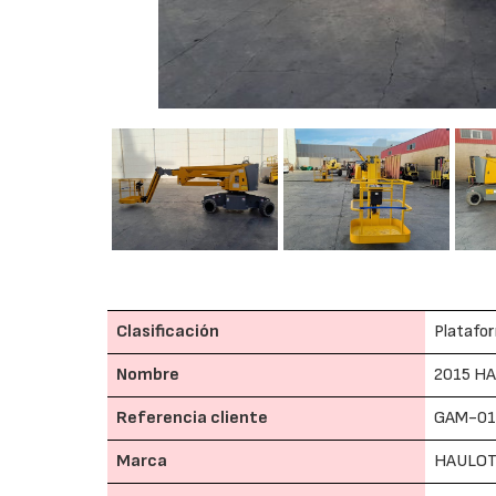
Clasificación
Platafor
Nombre
2015 H
Referencia cliente
GAM-01
Marca
HAULO