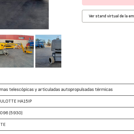
Ver stand virtual de la e
mas telescópicas y articuladas autopropulsadas térmicas
AULOTTE HA15IP
096 (5930)
TTE