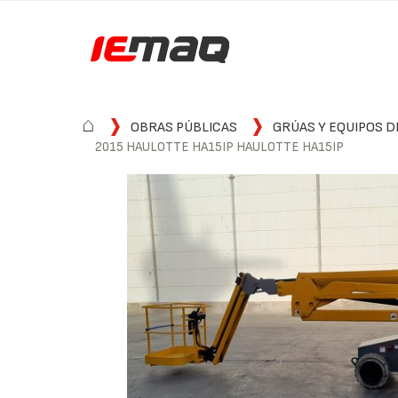
⌂
OBRAS PÚBLICAS
GRÚAS Y EQUIPOS D
2015 HAULOTTE HA15IP HAULOTTE HA15IP