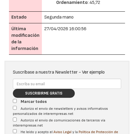
Ordenamiento
: 45,72
Estado
Segunda mano
Última
27/04/2026 16:00:56
modificación
de la
información
Suscríbase a nuestra Newsletter -
Ver ejemplo
SUSCRIBIRME GRATIS
Marcar todos
Autorizo el envío de newsletters y avisos informativos
personalizados de interempresas.net
Autorizo el envío de comunicaciones de terceros vía
interempresas.net
He leído y acepto el
Aviso Legal
y la
Política de Protección de