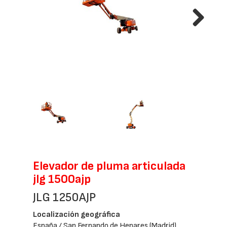
Next
Elevador de pluma articulada
jlg 1500ajp
JLG 1250AJP
Localización geográfica
España / San Fernando de Henares (Madrid)