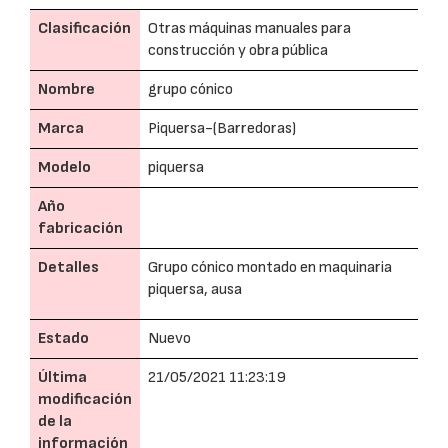
Clasificación
Otras máquinas manuales para
construcción y obra pública
Nombre
grupo cónico
Marca
Piquersa-(Barredoras)
Modelo
piquersa
Año
fabricación
Detalles
Grupo cónico montado en maquinaria
piquersa, ausa
Estado
Nuevo
Última
21/05/2021 11:23:19
modificación
de la
información