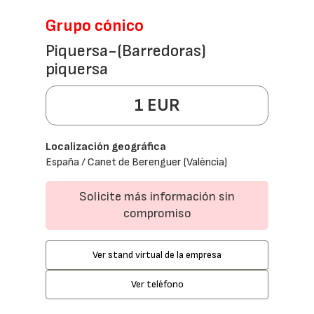
Grupo cónico
Piquersa-(Barredoras)
piquersa
1 EUR
Localización geográfica
España / Canet de Berenguer (València)
Solicite más información sin
compromiso
Ver stand virtual de la empresa
Ver teléfono