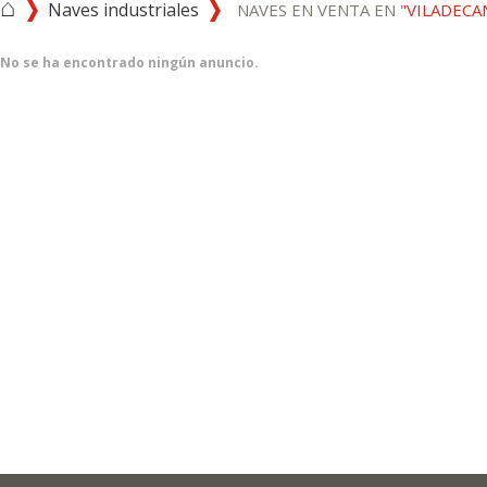
⌂
Naves industriales
NAVES EN VENTA EN
"VILADECA
No se ha encontrado ningún anuncio.