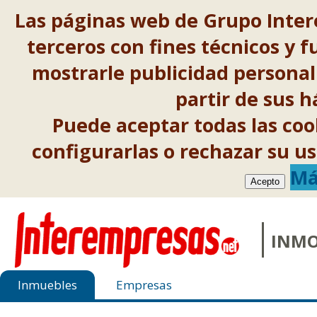
Las páginas web de Grupo Inter
terceros con fines técnicos y f
mostrarle publicidad personal
partir de sus 
Puede aceptar todas las co
configurarlas o rechazar su 
Má
Acepto
INMO
Inmuebles
Empresas