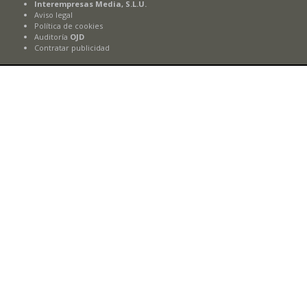
Interempresas Media, S.L.U.
Aviso legal
Política de cookies
Auditoría
OJD
Contratar publicidad