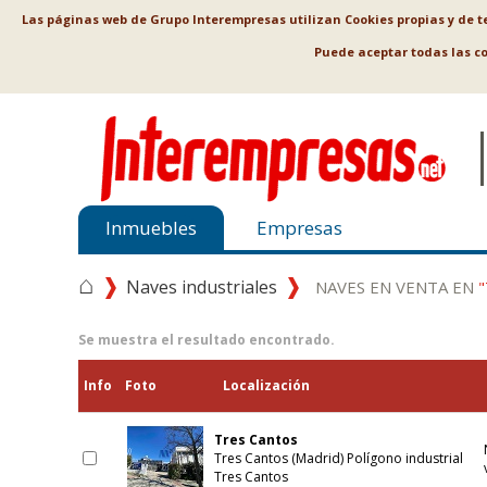
Las páginas web de Grupo Interempresas utilizan Cookies propias y de ter
Puede aceptar todas las c
Inmuebles
Empresas
⌂
Naves industriales
NAVES EN VENTA EN
Se muestra el resultado encontrado.
Info
Foto
Localización
Tres Cantos
Tres Cantos (Madrid) Polígono industrial
Tres Cantos