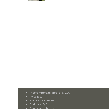
Interempresas Media, S.L.U.
Aviso legal
Política de cookies
Auditoría
OJD
Contratar publicidad