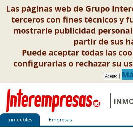
Las páginas web de Grupo Inter
terceros con fines técnicos y f
mostrarle publicidad personal
partir de sus 
Puede aceptar todas las co
configurarlas o rechazar su 
Má
Acepto
INMO
Inmuebles
Empresas