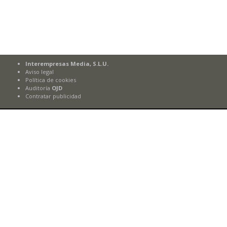
Interempresas Media, S.L.U.
Aviso legal
Política de cookies
Auditoría
OJD
Contratar publicidad