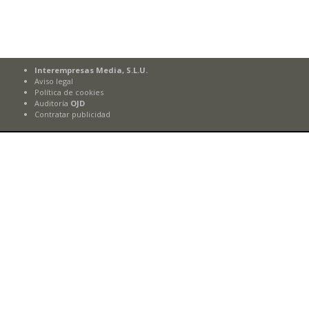
Interempresas Media, S.L.U.
Aviso legal
Política de cookies
Auditoría
OJD
Contratar publicidad