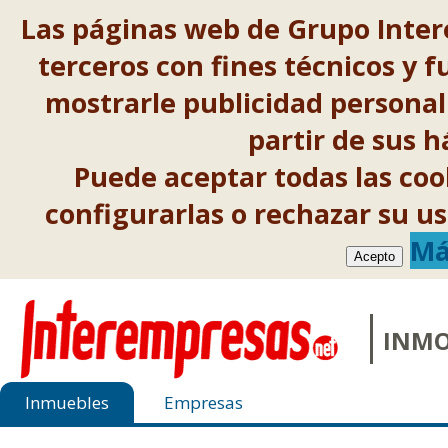
Las páginas web de Grupo Inter
terceros con fines técnicos y f
mostrarle publicidad personal
partir de sus 
Puede aceptar todas las co
configurarlas o rechazar su 
Má
Acepto
INMO
Inmuebles
Empresas