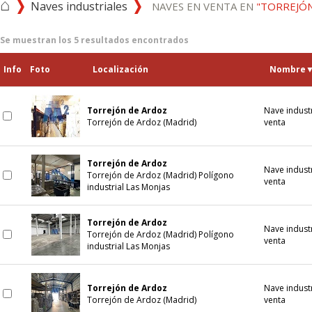
⌂
Naves industriales
NAVES EN VENTA EN
"TORREJÓ
Se muestran los
5
resultados encontrados
Info
Foto
Localización
Nombre
Torrejón de Ardoz
Nave industr
Torrejón de Ardoz (Madrid)
venta
Torrejón de Ardoz
Nave industr
Torrejón de Ardoz (Madrid) Polígono
venta
industrial Las Monjas
Torrejón de Ardoz
Nave industr
Torrejón de Ardoz (Madrid) Polígono
venta
industrial Las Monjas
Torrejón de Ardoz
Nave industr
Torrejón de Ardoz (Madrid)
venta