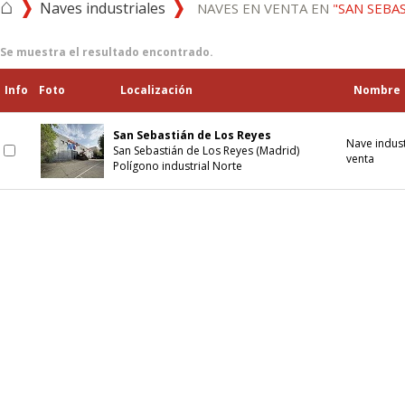
⌂
Naves industriales
NAVES EN VENTA EN
"SAN SEBA
Se muestra el resultado encontrado.
Info
Foto
Localización
Nombre
San Sebastián de Los Reyes
Nave indust
San Sebastián de Los Reyes (Madrid)
venta
Polígono industrial Norte