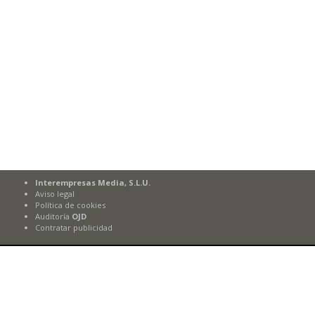
Interempresas Media, S.L.U.
Aviso legal
Política de cookies
Auditoría
OJD
Contratar publicidad