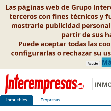
Las páginas web de Grupo Inter
terceros con fines técnicos y f
mostrarle publicidad personal
partir de sus 
Puede aceptar todas las co
configurarlas o rechazar su 
Má
Acepto
INMO
Inmuebles
Empresas