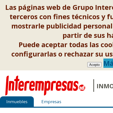
Las páginas web de Grupo Inter
terceros con fines técnicos y f
mostrarle publicidad personal
partir de sus 
Puede aceptar todas las co
configurarlas o rechazar su 
Má
Acepto
INMO
Inmuebles
Empresas