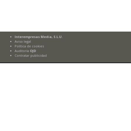
Interempresas Media, S.L.U.
Aviso legal
Política de cookies
Auditoría
OJD
Contratar publicidad