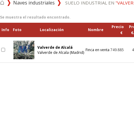
⌂
Naves industriales
SUELO INDUSTRIAL EN
"VALVER
Se muestra el resultado encontrado.
Precio
Pr
Info
Foto
Localización
Nombre
€
€
Valverde de Alcalá
Finca en venta
749.885
4
Valverde de Alcala (Madrid)