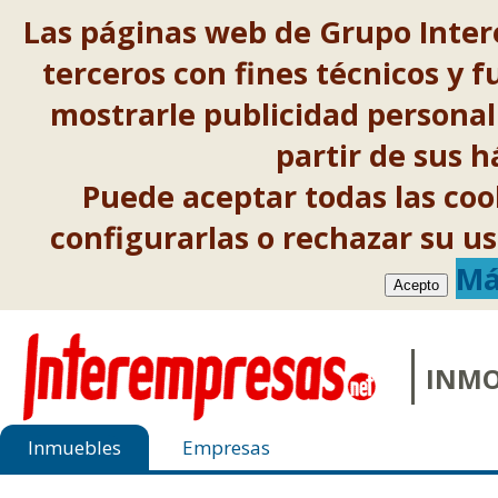
Las páginas web de Grupo Inter
terceros con fines técnicos y f
mostrarle publicidad personal
partir de sus 
Puede aceptar todas las co
configurarlas o rechazar su 
Má
Acepto
INMO
Inmuebles
Empresas