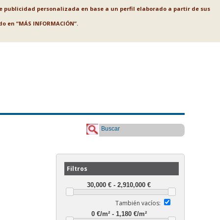
le publicidad personalizada en base a un perfil elaborado a partir de sus
ando en “MÁS INFORMACIÓN”.
Buscar
Filtros
También vacíos: