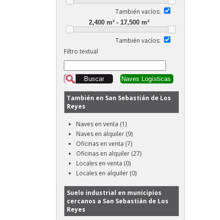
También vacíos:
También vacíos:
Filtro textual
También en San Sebastián de Los
Reyes
Naves en venta (1)
Naves en alquiler (9)
Oficinas en venta (7)
Oficinas en alquiler (27)
Locales en venta (0)
Locales en alquiler (0)
Suelo industrial en municipios
cercanos a San Sebastián de Los
Reyes