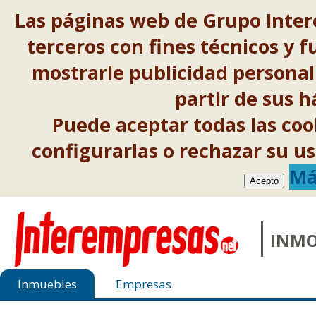
Las páginas web de Grupo Inter
terceros con fines técnicos y f
mostrarle publicidad personal
partir de sus 
Puede aceptar todas las co
configurarlas o rechazar su 
Má
Acepto
INMO
Inmuebles
Empresas