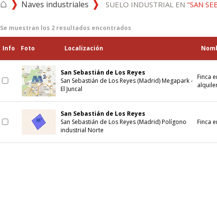
⌂
Naves industriales
SUELO INDUSTRIAL EN
"SAN SE
Se muestran los
2
resultados encontrados
Info
Foto
Localización
Nom
San Sebastián de Los Reyes
Finca e
San Sebastián de Los Reyes (Madrid) Megapark -
alquile
El Juncal
San Sebastián de Los Reyes
San Sebastián de Los Reyes (Madrid) Polígono
Finca e
industrial Norte