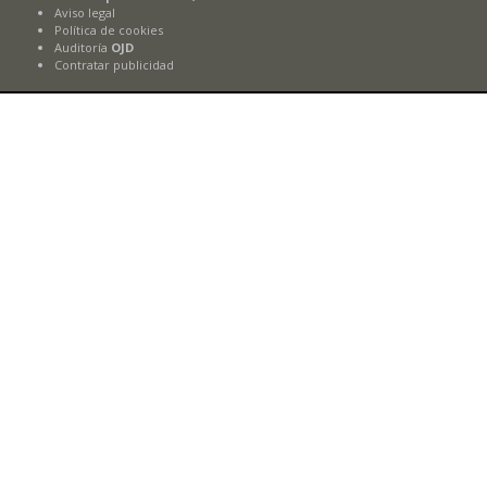
Aviso legal
Política de cookies
Auditoría
OJD
Contratar publicidad