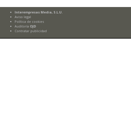
Interempresas Media, S.L.U.
Aviso legal
Política de cookies
Auditoría
OJD
Contratar publicidad