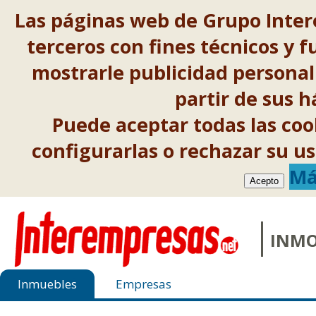
Las páginas web de Grupo Inter
terceros con fines técnicos y f
mostrarle publicidad personal
partir de sus 
Puede aceptar todas las co
configurarlas o rechazar su 
Má
Acepto
INMO
Inmuebles
Empresas