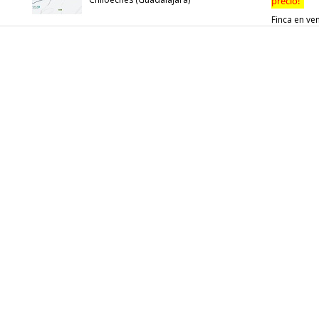
precio!
Finca en ve