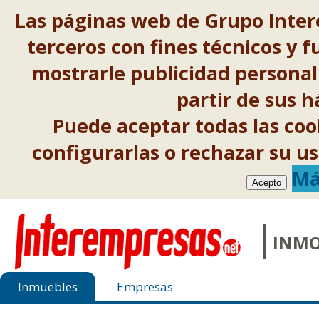
Las páginas web de Grupo Inter
terceros con fines técnicos y f
mostrarle publicidad personal
partir de sus 
Puede aceptar todas las co
configurarlas o rechazar su 
Má
Acepto
INMO
Inmuebles
Empresas