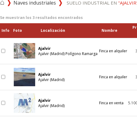
⌂
Naves industriales
SUELO INDUSTRIAL EN
"AJALVIR
Se muestran los
3
resultados encontrados
Pr
Info
Foto
Localización
Nombre
Ajalvir
Finca en alquiler
Ajalvir (Madrid) Polígono Ramarga
Ajalvir
Finca en alquiler
Ajalvir (Madrid)
Ajalvir
Finca en venta
5.10
Ajalvir (Madrid)