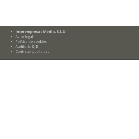
Interempresas Media, S.L.U.
Aviso legal
Política de cookies
Auditoría
OJD
Contratar publicidad