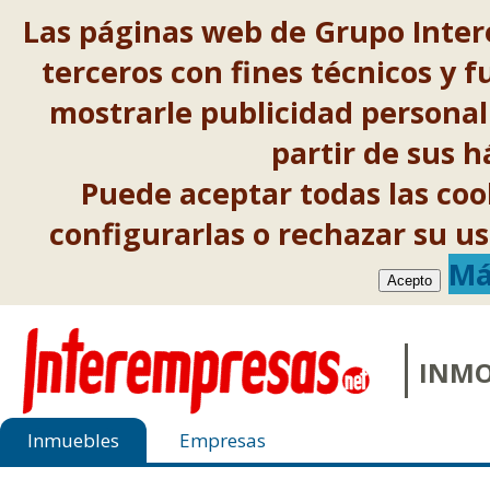
Las páginas web de Grupo Inter
terceros con fines técnicos y f
mostrarle publicidad personal
partir de sus 
Puede aceptar todas las co
configurarlas o rechazar su 
Má
Acepto
INMO
Inmuebles
Empresas