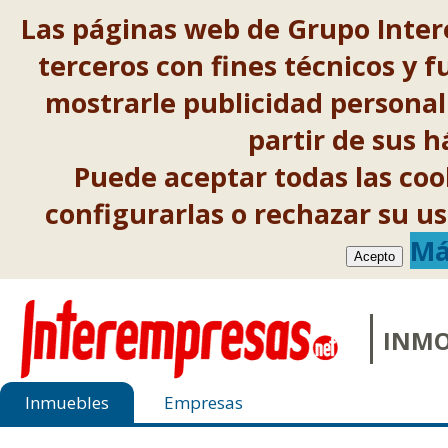
Las páginas web de Grupo Inter
terceros con fines técnicos y f
mostrarle publicidad personal
partir de sus 
Puede aceptar todas las co
configurarlas o rechazar su 
Má
Acepto
INMO
Inmuebles
Empresas