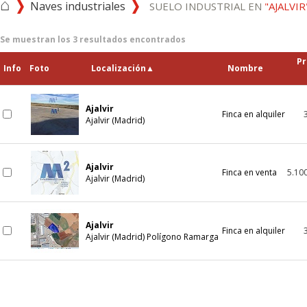
⌂
Naves industriales
SUELO INDUSTRIAL EN
"AJALVIR
Se muestran los
3
resultados encontrados
Pr
Info
Foto
Localización
▲
Nombre
Ajalvir
Finca en alquiler
Ajalvir (Madrid)
Ajalvir
Finca en venta
5.10
Ajalvir (Madrid)
Ajalvir
Finca en alquiler
Ajalvir (Madrid) Polígono Ramarga