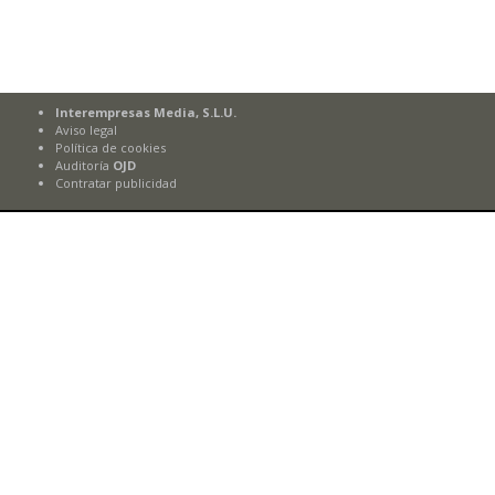
Interempresas Media, S.L.U.
Aviso legal
Política de cookies
Auditoría
OJD
Contratar publicidad