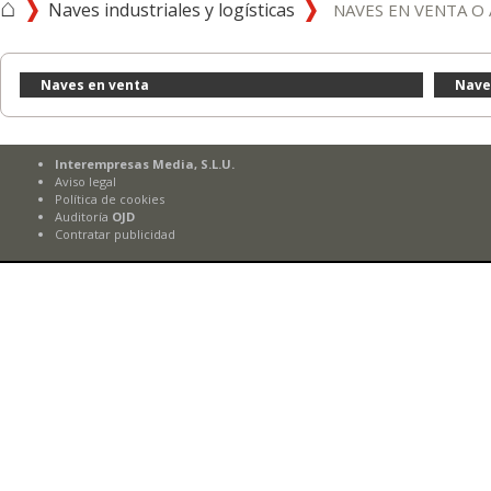
⌂
Naves industriales y logísticas
NAVES EN VENTA O
Naves en venta
Nave
Interempresas Media, S.L.U.
Aviso legal
Política de cookies
Auditoría
OJD
Contratar publicidad