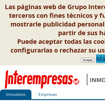
Las páginas web de Grupo Inter
terceros con fines técnicos y f
mostrarle publicidad personal
partir de sus 
Puede aceptar todas las co
configurarlas o rechazar su 
Má
Acepto
INMO
Inmuebles
Empresas