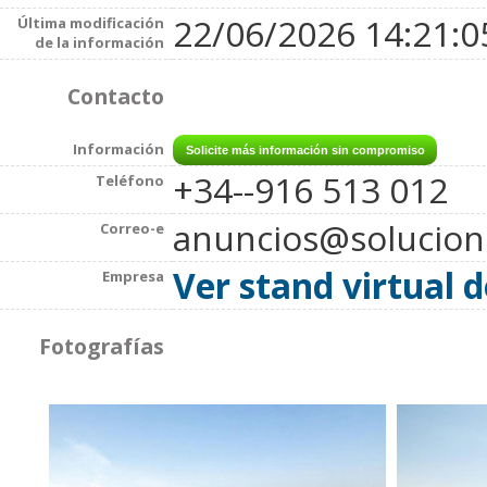
22/06/2026 14:21:0
Última modificación
de la información
Contacto
Información
+34--916 513 012
Teléfono
anuncios@solucio
Correo-e
Ver stand virtual 
Empresa
Fotografías