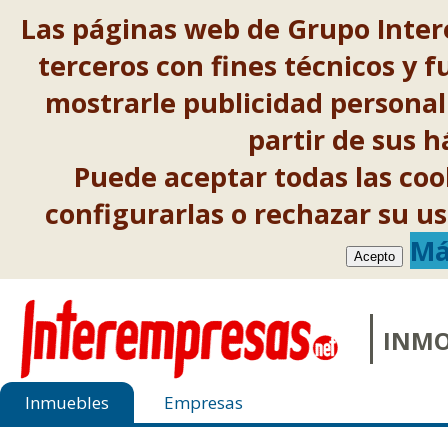
Las páginas web de Grupo Inter
terceros con fines técnicos y f
mostrarle publicidad personal
partir de sus 
Puede aceptar todas las co
configurarlas o rechazar su 
Má
Acepto
INMO
Inmuebles
Empresas