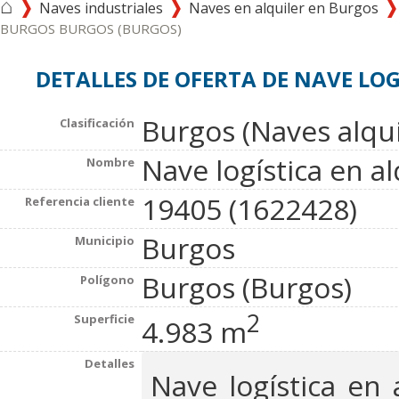
⌂
Naves industriales
Naves en alquiler en Burgos
BURGOS BURGOS (BURGOS)
DETALLES DE OFERTA DE NAVE LOG
Burgos (Naves alqui
Clasificación
Nave logística en al
Nombre
19405 (1622428)
Referencia cliente
Burgos
Municipio
Burgos (Burgos)
Polígono
2
Superficie
4.983 m
Detalles
Nave logística en 