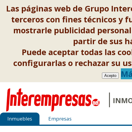
Las páginas web de Grupo Inter
terceros con fines técnicos y f
mostrarle publicidad personal
partir de sus 
Puede aceptar todas las co
configurarlas o rechazar su 
Má
Acepto
INMO
Inmuebles
Empresas