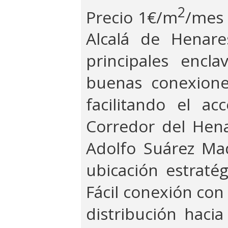
2
Precio 1€/m
/mes 
Alcalá de Henare
principales encl
buenas conexione
facilitando el a
Corredor del Hen
Adolfo Suárez Ma
ubicación estratég
Fácil conexión con
distribución hacia