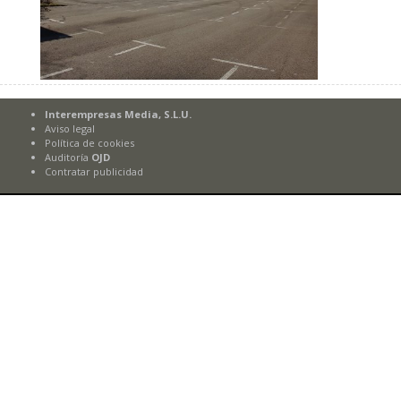
Interempresas Media, S.L.U.
Aviso legal
Política de cookies
Auditoría
OJD
Contratar publicidad