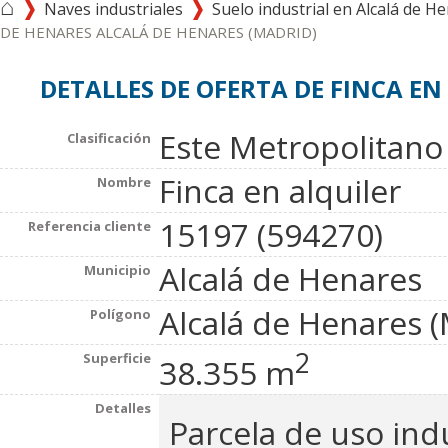
⌂
Naves industriales
Suelo industrial en Alcalá de H
DE HENARES ALCALÁ DE HENARES (MADRID)
DETALLES DE OFERTA DE FINCA EN 
Este Metropolitano (
Clasificación
Finca en alquiler
Nombre
15197 (594270)
Referencia cliente
Alcalá de Henares
Municipio
Alcalá de Henares 
Polígono
2
Superficie
38.355 m
Detalles
Parcela de uso indu