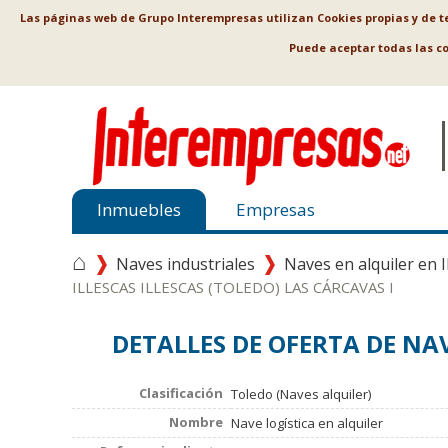
Las páginas web de Grupo Interempresas utilizan Cookies propias y de ter
Puede aceptar todas las c
Inmuebles
Empresas
⌂
Naves industriales
Naves en alquiler en I
ILLESCAS ILLESCAS (TOLEDO) LAS CÁRCAVAS I
DETALLES DE OFERTA DE NAV
Clasificación
Toledo (Naves alquiler)
Nombre
Nave logística en alquiler