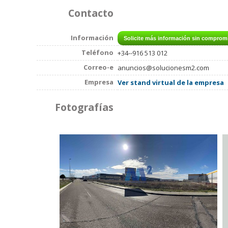
Contacto
Información
Teléfono
+34--916 513 012
Correo-e
anuncios@solucionesm2.com
Empresa
Ver stand virtual de la empresa
Fotografías