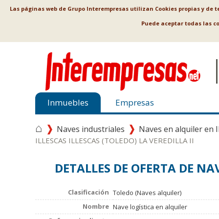
Las páginas web de Grupo Interempresas utilizan Cookies propias y de ter
Puede aceptar todas las c
Inmuebles
Empresas
⌂
Naves industriales
Naves en alquiler en I
ILLESCAS ILLESCAS (TOLEDO) LA VEREDILLA II
DETALLES DE OFERTA DE NAV
Clasificación
Toledo (Naves alquiler)
Nombre
Nave logística en alquiler