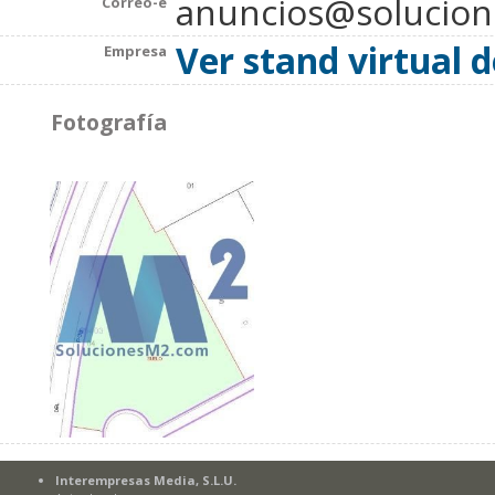
anuncios@solucio
Correo-e
Ver stand virtual 
Empresa
Fotografía
Interempresas Media, S.L.U.