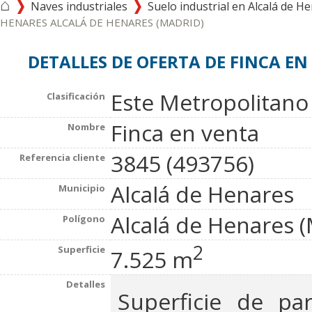
⌂
Naves industriales
Suelo industrial en Alcalá de H
HENARES ALCALÁ DE HENARES (MADRID)
DETALLES DE OFERTA DE FINCA EN
Este Metropolitano (
Clasificación
Finca en venta
Nombre
3845 (493756)
Referencia cliente
Alcalá de Henares
Municipio
Alcalá de Henares 
Polígono
2
Superficie
7.525 m
Detalles
Superficie de pa