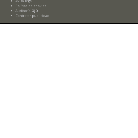
Aviso legal
Política de cookies
Auditoría
OJD
Contratar publicidad