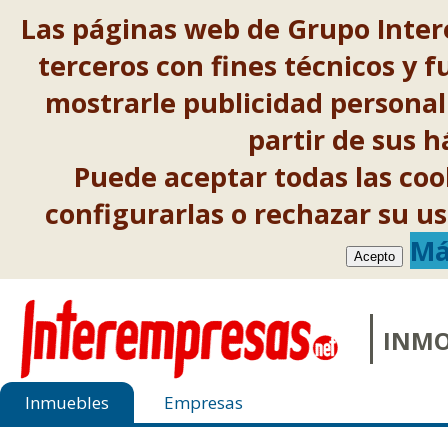
Las páginas web de Grupo Inter
terceros con fines técnicos y f
mostrarle publicidad personal
partir de sus 
Puede aceptar todas las co
configurarlas o rechazar su 
Má
Acepto
INMO
Inmuebles
Empresas