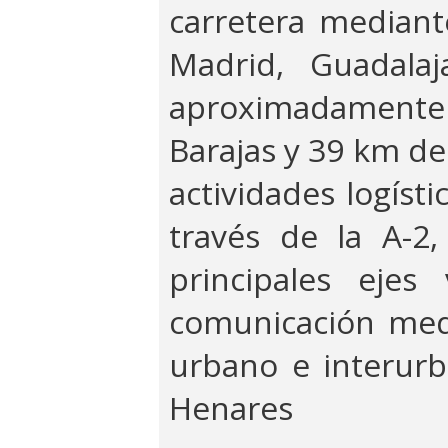
carretera mediante
Madrid, Guadala
aproximadamente
Barajas y 39 km de
actividades logísti
través de la A-2,
principales eje
comunicación medi
urbano e interurb
Henares