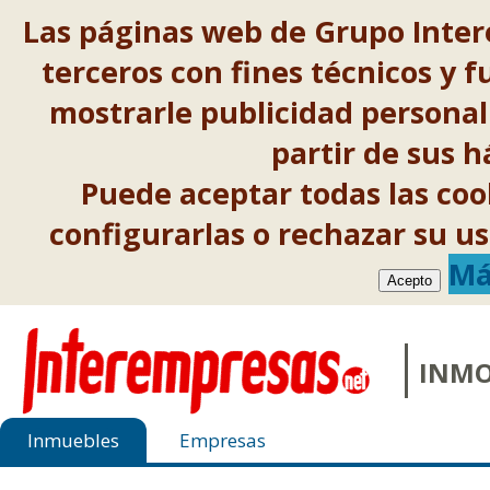
Las páginas web de Grupo Inter
terceros con fines técnicos y f
mostrarle publicidad personal
partir de sus 
Puede aceptar todas las co
configurarlas o rechazar su 
Má
Acepto
INMO
Inmuebles
Empresas