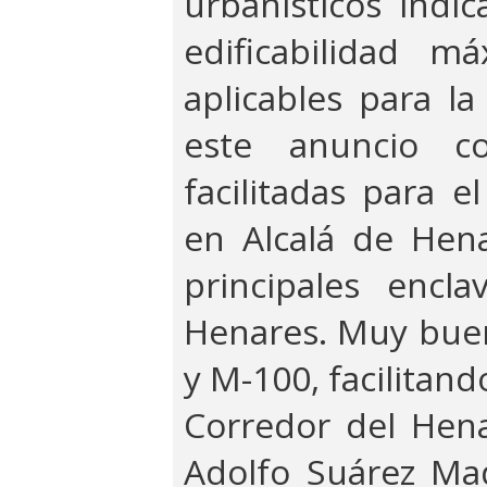
urbanísticos indi
edificabilidad m
aplicables para la
este anuncio cor
facilitadas para 
en Alcalá de Hena
principales encla
Henares. Muy buen
y M-100, facilitand
Corredor del Hen
Adolfo Suárez Ma