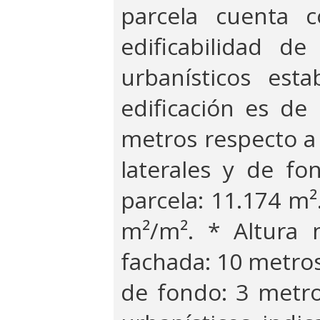
parcela cuenta
edificabilidad d
urbanísticos est
edificación es de
metros respecto a 
laterales y de fon
parcela: 11.174 m²
m²/m². * Altura 
fachada: 10 metros
de fondo: 3 metro