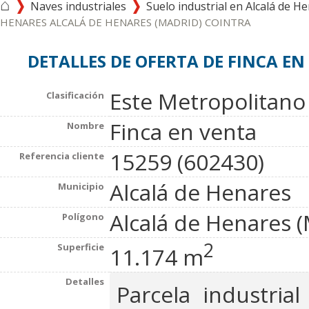
⌂
Naves industriales
Suelo industrial en Alcalá de H
HENARES ALCALÁ DE HENARES (MADRID) COINTRA
DETALLES DE OFERTA DE FINCA EN
Este Metropolitano (
Clasificación
Finca en venta
Nombre
15259 (602430)
Referencia cliente
Alcalá de Henares
Municipio
Alcalá de Henares (
Polígono
2
Superficie
11.174 m
Detalles
Parcela industria