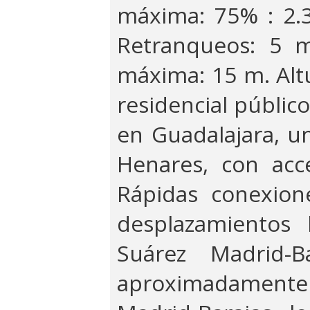
máxima: 75% : 2.34
Retranqueos: 5 
máxima: 15 m. Altu
residencial públic
en Guadalajara, un
Henares, con acc
Rápidas conexion
desplazamientos 
Suárez Madrid-
aproximadamente