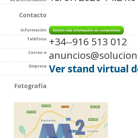
Contacto
Información
+34--916 513 012
Teléfono
anuncios@solucio
Correo-e
Ver stand virtual 
Empresa
Fotografía