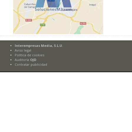
Interempresas Media, S.L.U.
Aviso legal
Política de cookies
Auditoría
OJD
Contratar publicidad