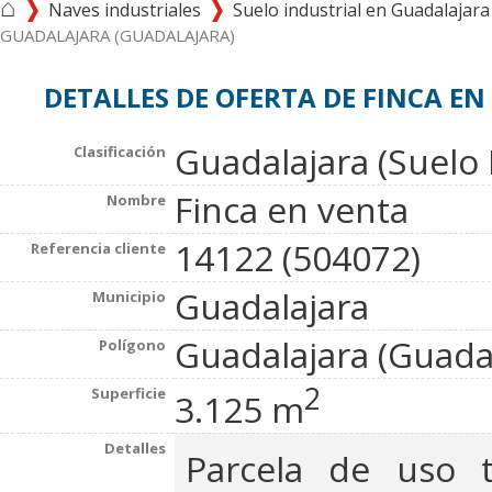
⌂
Naves industriales
Suelo industrial en Guadalajara
GUADALAJARA (GUADALAJARA)
DETALLES DE OFERTA DE FINCA EN
Guadalajara (Suelo 
Clasificación
Finca en venta
Nombre
14122 (504072)
Referencia cliente
Guadalajara
Municipio
Guadalajara (Guadal
Polígono
2
Superficie
3.125 m
Detalles
Parcela de uso t