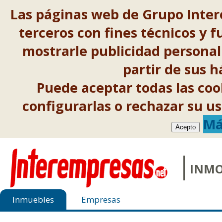
Las páginas web de Grupo Inter
terceros con fines técnicos y f
mostrarle publicidad personal
partir de sus 
Puede aceptar todas las co
configurarlas o rechazar su 
Má
Acepto
INMO
Inmuebles
Empresas