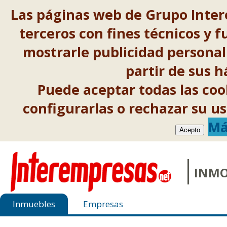
Las páginas web de Grupo Inter
terceros con fines técnicos y f
mostrarle publicidad personal
partir de sus 
Puede aceptar todas las co
configurarlas o rechazar su 
Má
Acepto
INMO
Inmuebles
Empresas