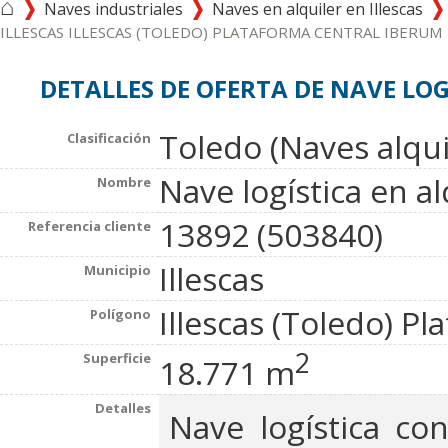
⌂
Naves industriales
Naves en alquiler en Illescas
ILLESCAS ILLESCAS (TOLEDO) PLATAFORMA CENTRAL IBERUM
DETALLES DE OFERTA DE NAVE LOG
Toledo (Naves alqui
Clasificación
Nave logística en al
Nombre
13892 (503840)
Referencia cliente
Illescas
Municipio
Illescas (Toledo) P
Polígono
2
Superficie
18.771 m
Detalles
Nave logística co