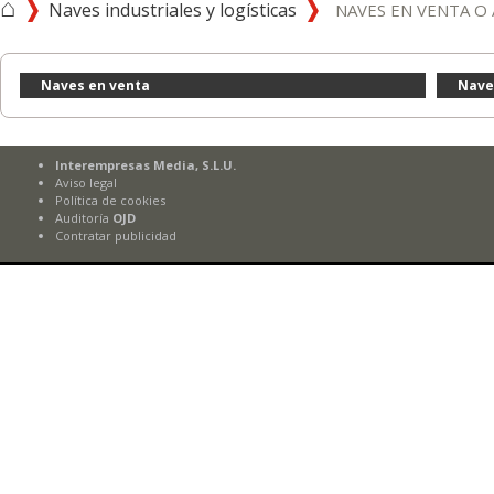
⌂
Naves industriales y logísticas
NAVES EN VENTA O 
Naves en venta
Nave
Interempresas Media, S.L.U.
Aviso legal
Política de cookies
Auditoría
OJD
Contratar publicidad