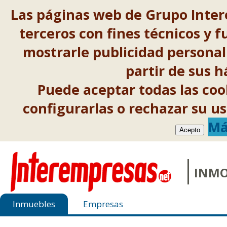
Las páginas web de Grupo Inter
terceros con fines técnicos y f
mostrarle publicidad personal
partir de sus 
Puede aceptar todas las co
configurarlas o rechazar su 
Má
Acepto
INMO
Inmuebles
Empresas