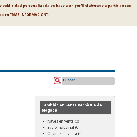
le publicidad personalizada en base a un perfil elaborado a partir de sus
ando en “MÁS INFORMACIÓN”.
Buscar
También en Santa Perpètua de
Mogoda
Naves en venta (0)
Suelo industrial (0)
Oficinas en venta (0)