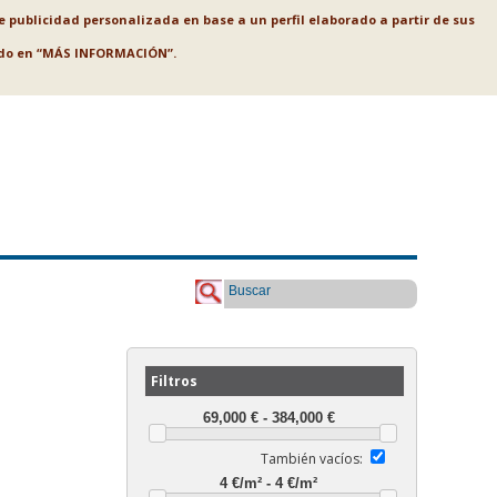
le publicidad personalizada en base a un perfil elaborado a partir de sus
ando en “MÁS INFORMACIÓN”.
Buscar
Filtros
También vacíos: