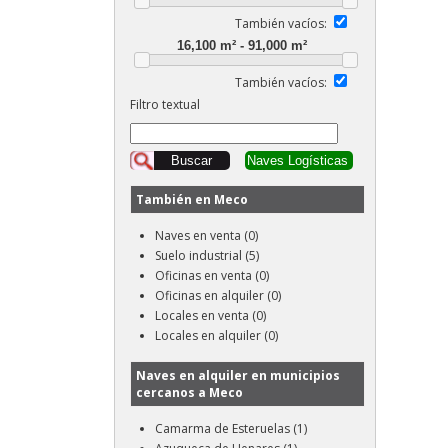
También vacíos:
También vacíos:
Filtro textual
También en Meco
Naves en venta (0)
Suelo industrial (5)
Oficinas en venta (0)
Oficinas en alquiler (0)
Locales en venta (0)
Locales en alquiler (0)
Naves en alquiler en municipios
cercanos a Meco
Camarma de Esteruelas (1)