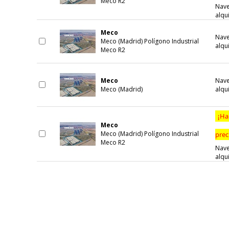
Meco R2
Nave
alqui
Meco
Nave
Meco (Madrid) Polígono Industrial
alqui
Meco R2
Meco
Nave
Meco (Madrid)
alqui
¡Ha
Meco
Meco (Madrid) Polígono Industrial
prec
Meco R2
Nave
alqui