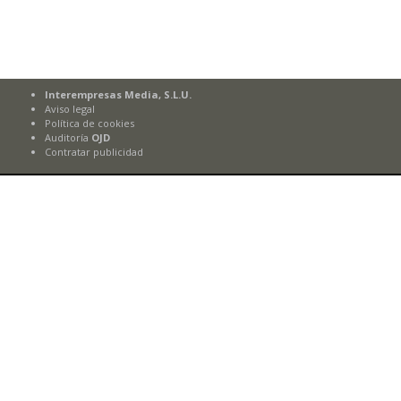
Interempresas Media, S.L.U.
Aviso legal
Política de cookies
Auditoría
OJD
Contratar publicidad