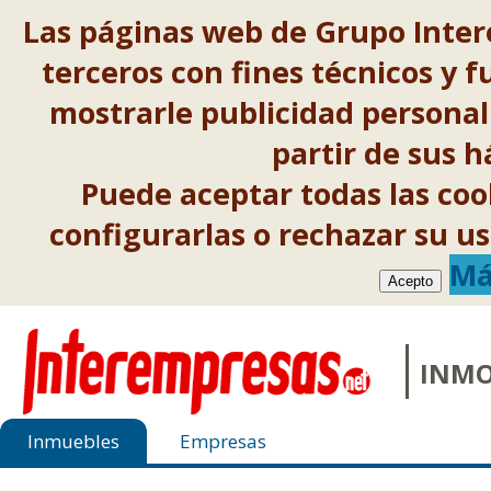
Las páginas web de Grupo Inter
terceros con fines técnicos y f
mostrarle publicidad personal
partir de sus 
Puede aceptar todas las co
configurarlas o rechazar su 
Má
Acepto
INMO
Inmuebles
Empresas