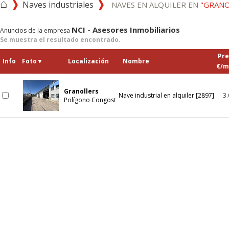
⌂
Naves industriales
NAVES EN ALQUILER EN
"GRANO
NCI - Asesores Inmobiliarios
Anuncios de la empresa
Se muestra el resultado encontrado.
Pre
Info
Foto
▼
Localización
Nombre
€/m
Granollers
Nave industrial en alquiler [2897]
3
Polígono Congost