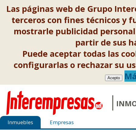
Las páginas web de Grupo Inter
terceros con fines técnicos y f
mostrarle publicidad personal
partir de sus 
Puede aceptar todas las co
configurarlas o rechazar su 
Má
Acepto
INMO
Inmuebles
Empresas