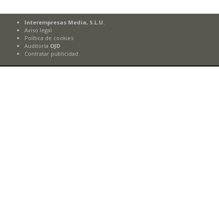
Interempresas Media, S.L.U.
Aviso legal
Política de cookies
Auditoría
OJD
Contratar publicidad